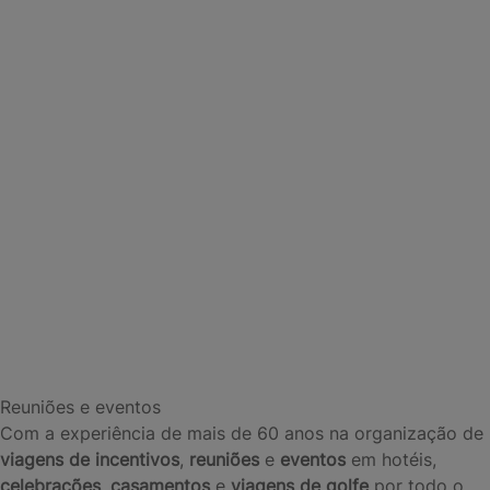
Reuniões e eventos
Com a experiência de mais de 60 anos na organização de
viagens de incentivos
,
reuniões
e
eventos
em hotéis,
celebrações
,
casamentos
e
viagens de golfe
por todo o