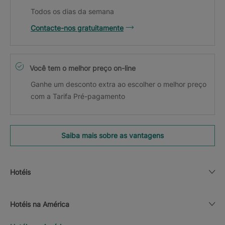
Todos os dias da semana
Contacte-nos gratuitamente
Você tem o melhor preço on-line
Ganhe um desconto extra ao escolher o melhor preço
com a Tarifa Pré-pagamento
Saiba mais sobre as vantagens
Hotéis
Hotéis na América