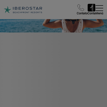
Contato
Conta
Menú