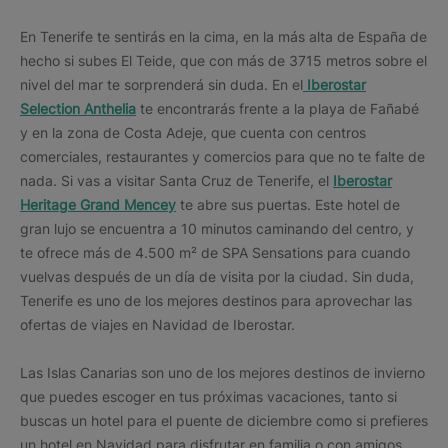
En Tenerife te sentirás en la cima, en la más alta de España de
hecho si subes El Teide, que con más de 3715 metros sobre el
nivel del mar te sorprenderá sin duda. En el
Iberostar
Selection Anthelia
te encontrarás frente a la playa de Fañabé
y en la zona de Costa Adeje, que cuenta con centros
comerciales, restaurantes y comercios para que no te falte de
nada. Si vas a visitar Santa Cruz de Tenerife, el
Iberostar
Heritage Grand Mencey
te abre sus puertas. Este hotel de
gran lujo se encuentra a 10 minutos caminando del centro, y
te ofrece más de 4.500 m² de SPA Sensations para cuando
vuelvas después de un día de visita por la ciudad. Sin duda,
Tenerife es uno de los mejores destinos para aprovechar las
ofertas de viajes en Navidad de Iberostar.
Las Islas Canarias son uno de los mejores destinos de invierno
que puedes escoger en tus próximas vacaciones, tanto si
buscas un hotel para el puente de diciembre como si prefieres
un hotel en Navidad para disfrutar en familia o con amigos.