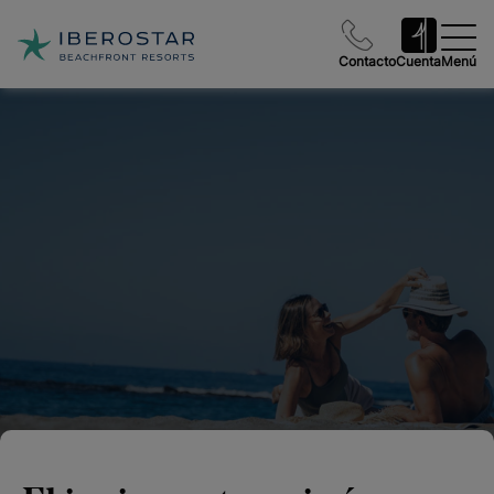
Contacto
Cuenta
Menú