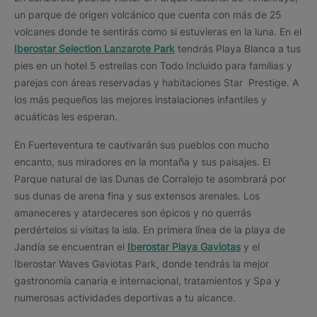
un parque de origen volcánico que cuenta con más de 25
volcanes donde te sentirás como si estuvieras en la luna. En el
Iberostar Selection Lanzarote Park
tendrás Playa Blanca a tus
pies en un hotel 5 estrellas con Todo Incluido para familias y
parejas con áreas reservadas y habitaciones Star Prestige. A
los más pequeños las mejores instalaciones infantiles y
acuáticas les esperan.
En Fuerteventura te cautivarán sus pueblos con mucho
encanto, sus miradores en la montaña y sus paisajes. El
Parque natural de las Dunas de Corralejo te asombrará por
sus dunas de arena fina y sus extensos arenales. Los
amaneceres y atardeceres son épicos y no querrás
perdértelos si visitas la isla. En primera línea de la playa de
Jandía se encuentran el
Iberostar Playa Gaviotas
y el
Iberostar Waves Gaviotas Park, donde tendrás la mejor
gastronomía canaria e internacional, tratamientos y Spa y
numerosas actividades deportivas a tu alcance.