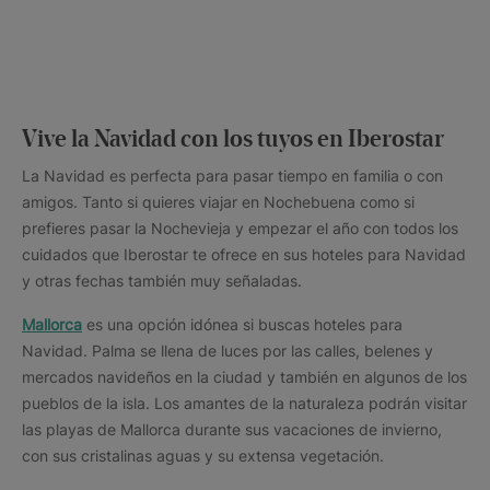
Vive la Navidad con los tuyos en Iberostar
La Navidad es perfecta para pasar tiempo en familia o con
amigos. Tanto si quieres viajar en Nochebuena como si
prefieres pasar la Nochevieja y empezar el año con todos los
cuidados que Iberostar te ofrece en sus hoteles para Navidad
y otras fechas también muy señaladas.
Mallorca
es una opción idónea si buscas hoteles para
Navidad. Palma se llena de luces por las calles, belenes y
mercados navideños en la ciudad y también en algunos de los
pueblos de la isla. Los amantes de la naturaleza podrán visitar
las playas de Mallorca durante sus vacaciones de invierno,
con sus cristalinas aguas y su extensa vegetación.