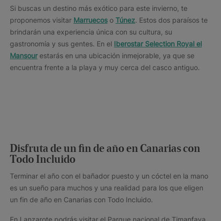
Si buscas un destino más exótico para este invierno, te
proponemos visitar
Marruecos
o
Túnez
. Estos dos paraísos te
brindarán una experiencia única con su cultura, su
gastronomía y sus gentes. En el
Iberostar Selection Royal el
Mansour
estarás en una ubicación inmejorable, ya que se
encuentra frente a la playa y muy cerca del casco antiguo.
Disfruta de un fin de año en Canarias con
Todo Incluido
Terminar el año con el bañador puesto y un cóctel en la mano
es un sueño para muchos y una realidad para los que eligen
un fin de año en Canarias con Todo Incluido.
En Lanzarote podrás visitar el Parque nacional de Timanfaya,