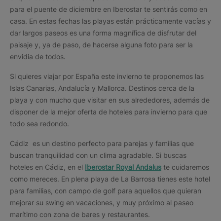
para el puente de diciembre en Iberostar te sentirás como en
casa. En estas fechas las playas están prácticamente vacías y
dar largos paseos es una forma magnífica de disfrutar del
paisaje y, ya de paso, de hacerse alguna foto para ser la
envidia de todos.
Si quieres viajar por España este invierno te proponemos las
Islas Canarias, Andalucía y Mallorca. Destinos cerca de la
playa y con mucho que visitar en sus alrededores, además de
disponer de la mejor oferta de hoteles para invierno para que
todo sea redondo.
Cádiz es un destino perfecto para parejas y familias que
buscan tranquilidad con un clima agradable. Si buscas
hoteles en Cádiz, en el
Iberostar Royal Andalus
te cuidaremos
como mereces. En plena playa de La Barrosa tienes este hotel
para familias, con campo de golf para aquellos que quieran
mejorar su swing en vacaciones, y muy próximo al paseo
marítimo con zona de bares y restaurantes.