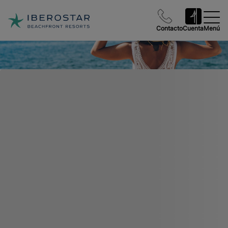
Contacto
Cuenta
Menú