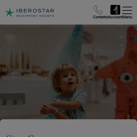
Contatto
Account
Menu