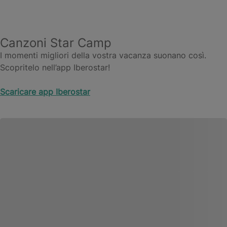
Canzoni Star Camp
I momenti migliori della vostra vacanza suonano così.
Scopritelo nell’app Iberostar!
Scaricare app Iberostar