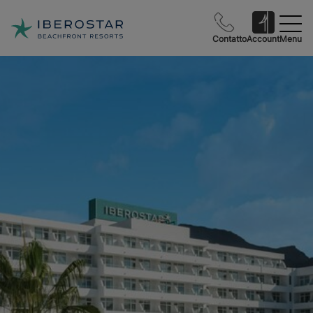
Contatto
Account
Menu