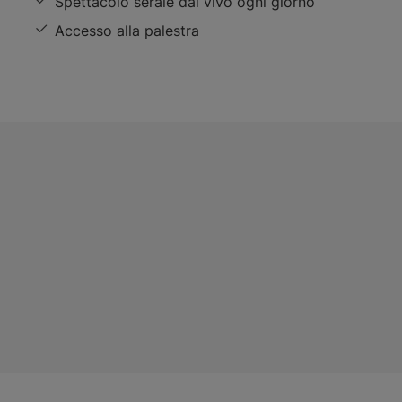
Spettacolo serale dal vivo ogni giorno
Accesso alla palestra