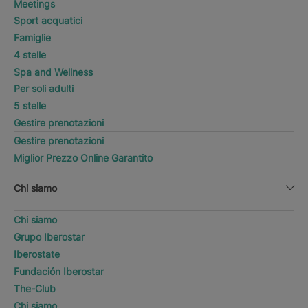
Meetings
Sport acquatici
Famiglie
4 stelle
Spa and Wellness
Per soli adulti
5 stelle
Gestire prenotazioni
Gestire prenotazioni
Miglior Prezzo Online Garantito
Chi siamo
Chi siamo
Grupo Iberostar
Iberostate
Fundación Iberostar
The-Club
Chi siamo