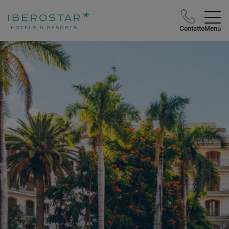
Contatto
Menu