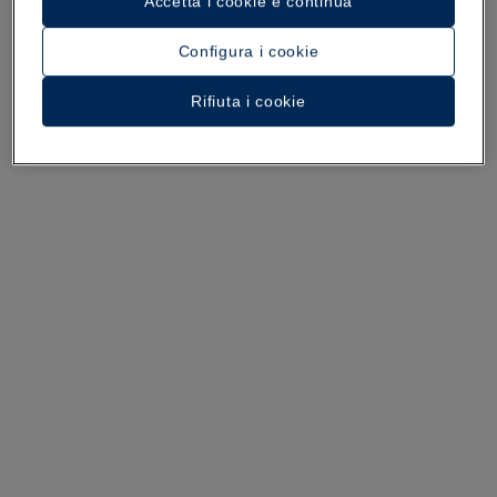
Accetta i cookie e continua
Configura i cookie
Un tour dell’hotel
Rifiuta i cookie
Guarda 34 foto e video