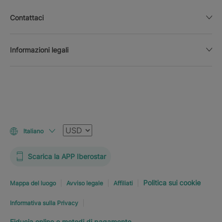
Contattaci
Informazioni legali
Valuta
Italiano
Scarica la APP Iberostar
Politica sui cookie
Mappa del luogo
Avviso legale
Affiliati
Informativa sulla Privacy
Fiducia online e metodi di pagamento