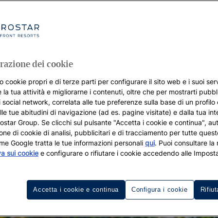
razione dei cookie
o cookie propri e di terze parti per configurare il sito web e i suoi serv
 la tua attività e migliorarne i contenuti, oltre che per mostrarti pubbli
i social network, correlata alle tue preferenze sulla base di un profilo
lle tue abitudini di navigazione (ad es. pagine visitate) e dalla tua in
rostar Group. Se clicchi sul pulsante "Accetta i cookie e continua", aut
zione di cookie di analisi, pubblicitari e di tracciamento per tutte queste
me Google tratta le tue informazioni personali
qui
. Puoi consultare la
va sui cookie
e configurare o rifiutare i cookie accedendo alle Imposta
Accetta i cookie e continua
Configura i cookie
Rifiut