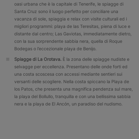
oasi urbana che è la capitale di Tenerife, le spiagge di
Santa Cruz sono il luogo perfetto per conciliare una
vacanza di sole, spiaggia e relax con visite culturali ed i
migliori programmi: playa de las Teresitas, piena di luce e
distante dal centro; Las Gaviotas, immediatamente dietro,
con la sua sorprendente sabbia nera, quella di Roque
Bodegas o l’eccezionale playa de Benijo.
Spiagge di La Orotava.
È la zona delle spiagge nudiste e
selvagge per eccellenza. Presentano delle onde forti ed
una costa scoscesa con accessi mediante sentieri sui
versanti delle scogliere. Nella costa spiccano la Playa de
los Patos, che presenta una magnifica pendenza sul mare,
la playa del Bollullo, tranquilla e con una bellissima sabbia
nera e la playa de El Ancón, un paradiso del nudismo.