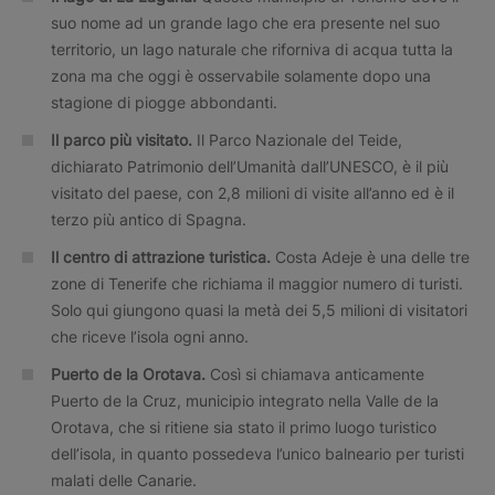
suo nome ad un grande lago che era presente nel suo
territorio, un lago naturale che riforniva di acqua tutta la
zona ma che oggi è osservabile solamente dopo una
stagione di piogge abbondanti.
Il parco più visitato.
Il Parco Nazionale del Teide,
dichiarato Patrimonio dell’Umanità dall’UNESCO, è il più
visitato del paese, con 2,8 milioni di visite all’anno ed è il
terzo più antico di Spagna.
Il centro di attrazione turistica.
Costa Adeje è una delle tre
zone di Tenerife che richiama il maggior numero di turisti.
Solo qui giungono quasi la metà dei 5,5 milioni di visitatori
che riceve l’isola ogni anno.
Puerto de la Orotava.
Così si chiamava anticamente
Puerto de la Cruz, municipio integrato nella Valle de la
Orotava, che si ritiene sia stato il primo luogo turistico
dell’isola, in quanto possedeva l’unico balneario per turisti
malati delle Canarie.