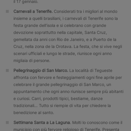
il 17 gennaio.
Carnevali a Tenerife.
Considerati tra i migliori al mondo
insieme a quelli brasiliani, i carnevali di Tenerife sono la
festa grande dell’isola e si celebrano con grande
devozione soprattutto nella capitale, Santa Cruz,
gemellata da anni con Rio de Janeiro, e a Puerto de la
Cruz, nella zona de la Orotava. La festa, che si vive negli
scenari ufficiali e lungo le strade, riunisce ogni anno
migliaia di persone.
Pellegrinaggio di San Marco.
La località di Tegueste
affronta con fervore e festeggiamenti ogni fine aprile per
celebrare il grande pellegrinaggio di San Marco, un
appuntamento che ogni anno riunisce sempre più abitanti
e curiosi. Carri, prodotti tipici, bestiame, danze
tradizionali… Tutto si riempie di vita per chiedere la
benedizione al santo.
Settimana Santa a La Laguna
. Molti lo conoscono come il
municipio con più fervore religioso di Tenerife. Presenta