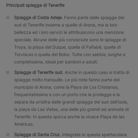
Principali spiagge di
Tenerife
Spiagge di Costa Adeje.
Fanno parte delle spiagge del
sud di Tenerife insieme a quelle di Arona, ma la loro
bellezza ed i loro servizi le attribuiscono una menzione
speciale. Alcune delle più conosciute sono le spiagge di
Troya, la playa del Duque, quella di Fañabé, quella di
Torviscas o quella del Bobo. Tutte con sabbia, lunghe e
completissime, ideali per bambini e adulti.
Spiagge di Tenerife sud.
Anche in questo caso si tratta di
spiagge molto tranquille. Le più note fanno parte del
municipio di Arona, come la Playa de Los Cristianos,
frequentatissima e con un porto che la protegge e la
separa da un’altra delle grandi spiagge del sud dell’isola,
la playa de Las Vistas, una delle più grandi ed animate di
Tenerife. In questa spicca anche la vivace Playa de las
Américas.
Spiagge di Santa Cruz.
Integrate in questa spettacolare