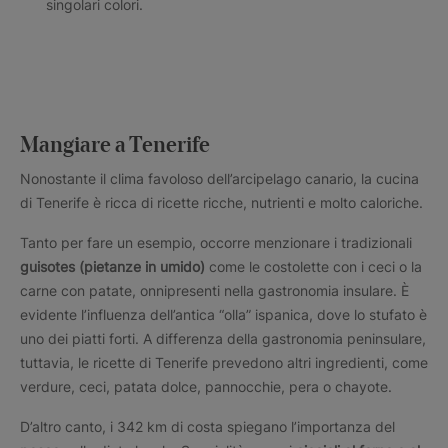
singolari colori.
Mangiare a Tenerife
Nonostante il clima favoloso dell’arcipelago canario, la cucina
di Tenerife è ricca di ricette ricche, nutrienti e molto caloriche.
Tanto per fare un esempio, occorre menzionare i tradizionali
guisotes (pietanze in umido)
come le costolette con i ceci o la
carne con patate, onnipresenti nella gastronomia insulare. È
evidente l’influenza dell’antica “olla” ispanica, dove lo stufato è
uno dei piatti forti. A differenza della gastronomia peninsulare,
tuttavia, le ricette di Tenerife prevedono altri ingredienti, come
verdure, ceci, patata dolce, pannocchie, pera o chayote.
D’altro canto, i 342 km di costa spiegano l’importanza del