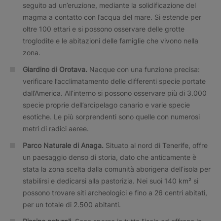
seguito ad un’eruzione, mediante la solidificazione del
magma a contatto con l’acqua del mare. Si estende per
oltre 100 ettari e si possono osservare delle grotte
troglodite e le abitazioni delle famiglie che vivono nella
zona.
Giardino di Orotava.
Nacque con una funzione precisa:
verificare l’acclimatamento delle differenti specie portate
dall’America. All’interno si possono osservare più di 3.000
specie proprie dell’arcipelago canario e varie specie
esotiche. Le più sorprendenti sono quelle con numerosi
metri di radici aeree.
Parco Naturale di Anaga
.
Situato al nord di Tenerife, offre
un paesaggio denso di storia, dato che anticamente è
stata la zona scelta dalla comunità aborigena dell’isola per
stabilirsi e dedicarsi alla pastorizia. Nei suoi 140 km² si
possono trovare siti archeologici e fino a 26 centri abitati,
per un totale di 2.500 abitanti.