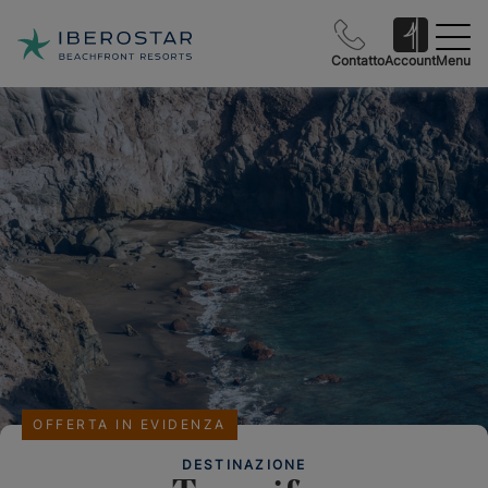
Contatto
Account
Menu
OFFERTA IN EVIDENZA
DESTINAZIONE