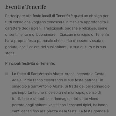
Eventi a Tenerife
Partecipare alle
feste locali di Tenerife
è quasi un obbligo per
tutti coloro che vogliano conoscere in maniera approfondita il
carattere degli isolani. Tradizionali, pagane e religiose, piene
di sentimento e di buonumore… Ciascun municipio di Tenerife
ha la propria festa patronale che merita di essere vissuta e
goduta, con il calore dei suoi abitanti, la sua cultura e la sua
storia.
Principali festività di
Tenerife:
Le feste di Sant’Antonio Abate
. Arona, accanto a Costa
Adeje, inizia l’anno celebrando le sue feste patronali in
omaggio a Sant’Antonio Abate. Si tratta del pellegrinaggio
più importante che si celebra nel municipio, denso di
tradizione e simbolismo: l’immagine del santo viene
portata dagli abitanti vestiti con i costumi tipici, ballando
canti canari fino alla piazza della festa. La festa grande è