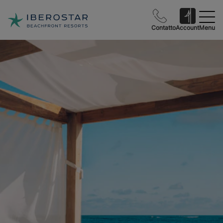
Contatto
Account
Menu