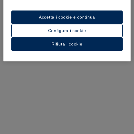
Accetta i cookie e continua
Configura i cookie
Un tour dell’hotel
Rifiuta i cookie
Guarda 31 foto e video