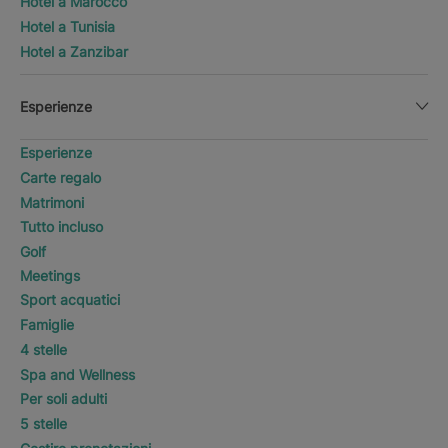
Hotel a Marocco
Hotel a Tunisia
Hotel a Zanzibar
Esperienze
Esperienze
Carte regalo
Matrimoni
Tutto incluso
Golf
Meetings
Sport acquatici
Famiglie
4 stelle
Spa and Wellness
Per soli adulti
5 stelle