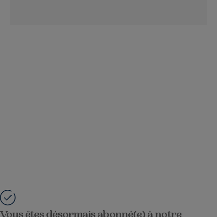
Vous êtes désormais abonné(e) à notre