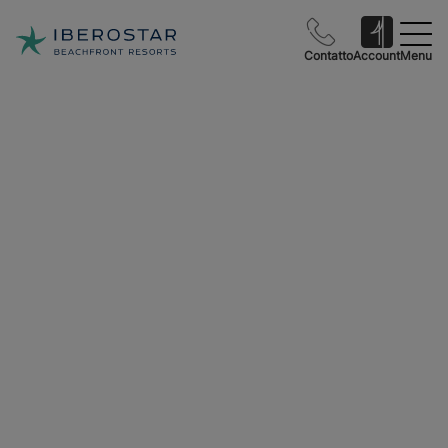
Contatto
Account
Menu