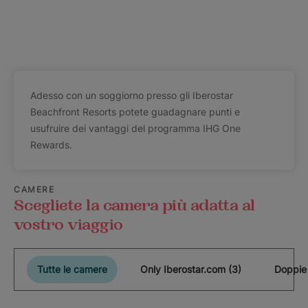
Adesso con un soggiorno presso gli Iberostar
Beachfront Resorts potete guadagnare punti e
usufruire dei vantaggi del programma IHG One
Rewards.
CAMERE
Scegliete la camera più adatta al
vostro viaggio
Tutte le camere
Only Iberostar.com (3)