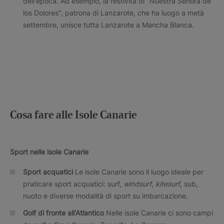
dell'epoca. Ad esempio, la festività di "Nuestra Señora de
los Dolores", patrona di Lanzarote, che ha luogo a metà
settembre, unisce tutta Lanzarote a Mancha Blanca.
Cosa fare alle Isole Canarie
Sport nelle isole Canarie
Sport acquatici
Le isole Canarie sono il luogo ideale per
praticare sport acquatici: surf,
windsurf
,
kitesurf
, sub,
nuoto e diverse modalità di sport su imbarcazione.
Golf di fronte all'Atlantico
Nelle isole Canarie ci sono campi