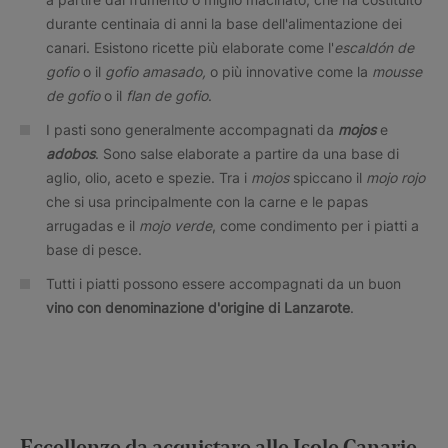
durante centinaia di anni la base dell'alimentazione dei
canari. Esistono ricette più elaborate come l'
escaldón de
gofio
o il
gofio amasado,
o più innovative come la
mousse
de gofio
o il
flan de gofio
.
I pasti sono generalmente accompagnati da
mojos
e
adobos
. Sono salse elaborate a partire da una base di
aglio, olio, aceto e spezie. Tra i
mojos
spiccano il
mojo rojo
che si usa principalmente con la carne e le papas
arrugadas e il
mojo verde
, come condimento per i piatti a
base di pesce.
Tutti i piatti possono essere accompagnati da un buon
vino con denominazione d'origine di Lanzarote
.