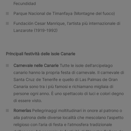
Fecundidad
Parque Nacional de Timanfaya (Montagne del fuoco)
Fundación Cesar Manrique, l'artista più internazionale di
Lanzarote (1919-1992)
Principali festività delle isole Canarie
Carnevale nelle Canarie
Tutte le isole dell'arcipelago
canario hanno la propria festa di carnevale. Il carnevale di
Santa Cruz de Tenerife e quello di Las Palmas de Gran
Canaria sono tra i più famosi e richiamano migliaia di
persone ogni anno. È uno spettacolo di luci e colori degno
di essere visto.
Romerías
Pellegrinaggi moltitudinari in onore al patrono o
alla patrona delle diverse località che mescolano l'aspetto
religioso con l'aria di festa e l'atmosfera tradizionale