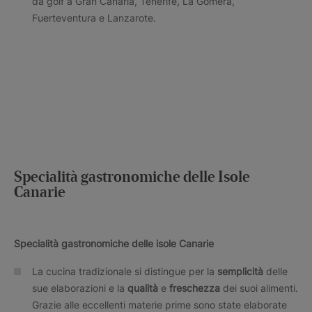
da golf a Gran Canaria, Tenerife, La Gomera,
Fuerteventura e Lanzarote.
Specialità gastronomiche delle Isole
Canarie
Specialità gastronomiche delle isole Canarie
La cucina tradizionale si distingue per la
semplicità
delle
sue elaborazioni e la
qualità
e
freschezza
dei suoi alimenti.
Grazie alle eccellenti materie prime sono state elaborate