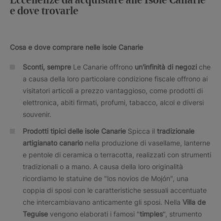
Eccellenze da acquistare alle Isole Canarie
e dove trovarle
Cosa e dove comprare nelle isole Canarie
Sconti, sempre
Le Canarie offrono
un'infinità di negozi
che
a causa della loro particolare condizione fiscale offrono ai
visitatori articoli a prezzo vantaggioso, come prodotti di
elettronica, abiti firmati, profumi, tabacco, alcol e diversi
souvenir.
Prodotti tipici delle isole Canarie
Spicca il
tradizionale
artigianato canario
nella produzione di vasellame, lanterne
e pentole di ceramica o terracotta, realizzati con strumenti
tradizionali o a mano. A causa della loro originalità
ricordiamo le statuine de "los novios de Mojón", una
coppia di sposi con le caratteristiche sessuali accentuate
che intercambiavano anticamente gli sposi. Nella
Villa de
Teguise
vengono elaborati i famosi "
timples
", strumento