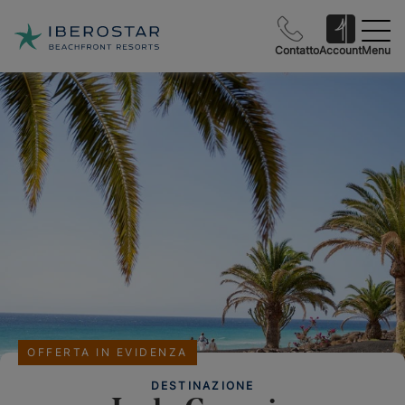
Contatto
Account
Menu
OFFERTA IN EVIDENZA
DESTINAZIONE