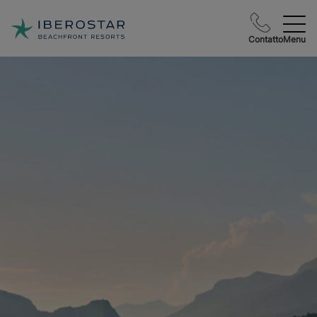
Contatto
Menu