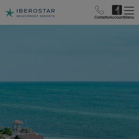
Contatto
Account
Menu