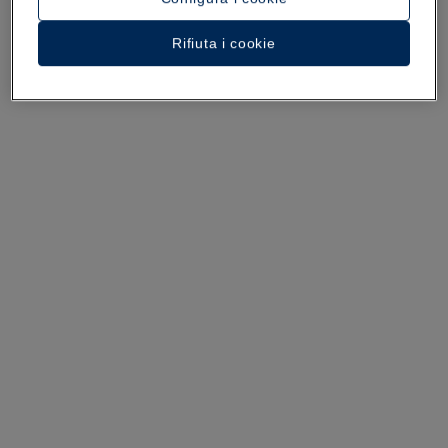
Rifiuta i cookie
Un tour dell’hotel
Guarda 34 foto e video