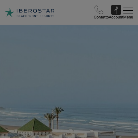
Contatto
Account
Menu