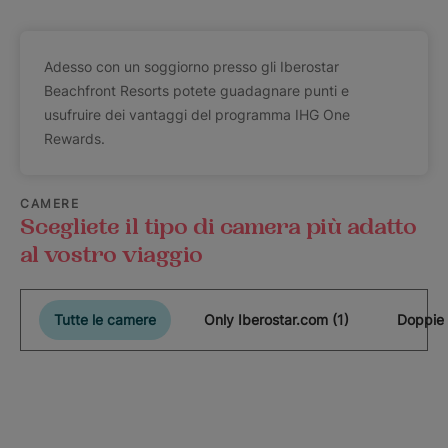
Adesso con un soggiorno presso gli Iberostar
Beachfront Resorts potete guadagnare punti e
usufruire dei vantaggi del programma IHG One
Rewards.
CAMERE
Scegliete il tipo di camera più adatto
al vostro viaggio
Tutte le camere
Only Iberostar.com (1)