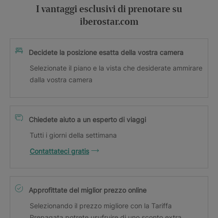
I vantaggi esclusivi di prenotare su
iberostar.com
Decidete la posizione esatta della vostra camera
Selezionate il piano e la vista che desiderate ammirare
dalla vostra camera
Chiedete aiuto a un esperto di viaggi
Tutti i giorni della settimana
Contattateci gratis
Approfittate del miglior prezzo online
Selezionando il prezzo migliore con la Tariffa
Prepagata potrete usufruire di uno sconto extra