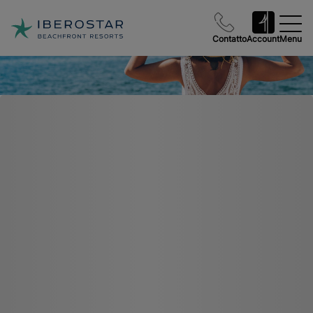
Contatto
Account
Menu