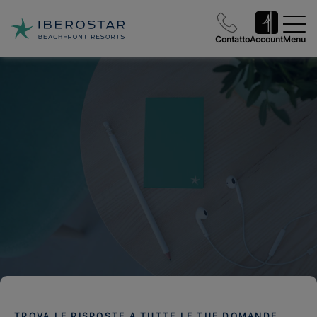
Contatto
Account
Menu
TROVA LE RISPOSTE A TUTTE LE TUE DOMANDE