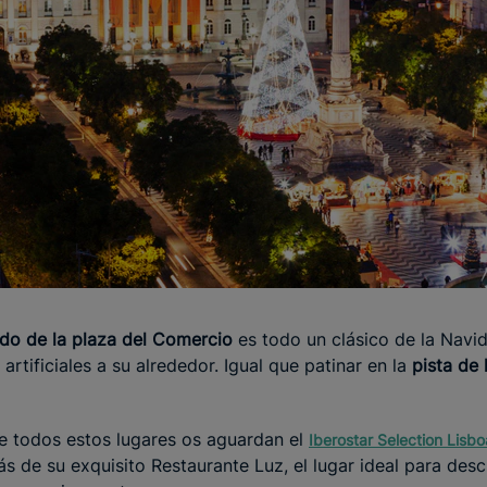
ado de la plaza del Comercio
es todo un clásico de la Navi
rtificiales a su alrededor. Igual que patinar en la
pista de
e todos estos lugares os aguardan el
Iberostar Selection Lisbo
s de su exquisito Restaurante Luz, el lugar ideal para desc