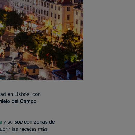
dad en Lisboa, con
 hielo del Campo
y su
spa
con zonas de
a
ubrir las recetas más