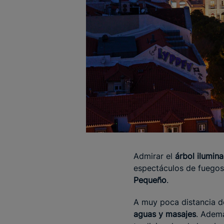
Admirar el
árbol ilumin
espectáculos de fuegos a
Pequeño
.
A muy poca distancia d
aguas y masajes
. Ademá