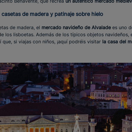
Jacinto Benavente, que recrea
un auténtico mercado mediev
: casetas de madera y patinaje sobre hielo
etas de madera, el
mercado navideño de Alvalade
es uno de
de los lisboetas. Además de los típicos objetos navideños,
í que, si viajas con niños, ¡aquí podréis visitar
la casa del 