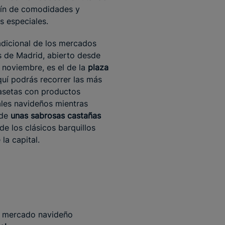
fín de comodidades y
s especiales.
adicional de los mercados
 de Madrid, abierto desde
e noviembre, es el de la
plaza
quí podrás recorrer las más
asetas con productos
ales navideños mientras
 de
unas sabrosas castañas
de los clásicos barquillos
 la capital.
el mercado navideño