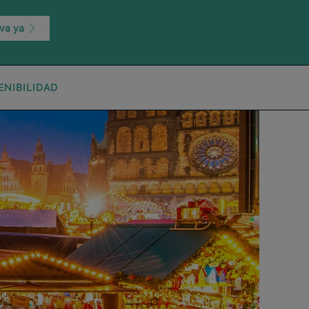
va ya
ENIBILIDAD