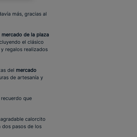
avía más, gracias al
l
mercado de la plaza
ncluyendo el clásico
 y regalos realizados
tas del
mercado
uras de artesanía y
n recuerdo que
 agradable calorcito
a dos pasos de los