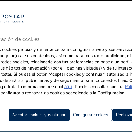
ración de cookies
s cookies propias y de terceros para configurar la web y sus servicios
dad y mejorar sus contenidos, así como para mostrarte publicidad, di
 redes sociales, relacionada con tus preferencias en base a un perfil
tus hábitos de navegación (por ej., páginas visitadas) y de tu interac
ostar. Si pulsas el botón “Aceptar cookies y continuar” autorizas la i
s de análisis, publicitarias y de seguimiento para todos estos fines.
le trata tu información personal
aquí
. Puedes consultar nuestra
Pol
configurar o rechazar las cookies accediendo a la Configuración.
Aceptar cookies y continuar
Configurar cookies
Rechaza