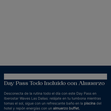
Day Pass Todo Incluido con Almuerzo
Desconecta de la rutina todo el día con este Day Pass en
Iberostar Waves Las Dalias: relájate en tu tumbona mientras
tomas el sol, sigue con un refrescante baño en la
piscina
del
hotel y repón energías con un
almuerzo buffet.