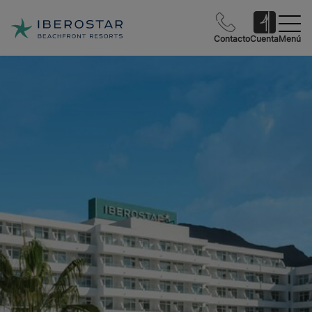
Contacto
Cuenta
Menú