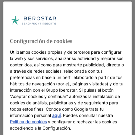
Configuración de cookies
Utilizamos cookies propias y de terceros para configurar
la web y sus servicios, analizar su actividad y mejorar sus
contenidos, así como para mostrarte publicidad, directa o
a través de redes sociales, relacionada con tus
preferencias en base a un perfil elaborado a partir de tus
hábitos de navegación (por ej., páginas visitadas) y de tu
interacción con el Grupo Iberostar. Si pulsas el botón
“Aceptar cookies y continuar” autorizas la instalación de
cookies de análisis, publicitarias y de seguimiento para
todos estos fines. Conoce como Google trata tu
Un paseo por el hotel
información personal
aquí
. Puedes consultar nuestra
Política de cookies
y configurar o rechazar las cookies
Ver 32 fotos y vídeos
accediendo a la Configuración.