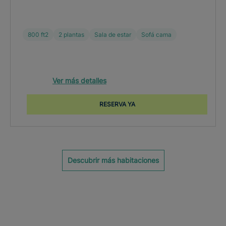
800 ft2
2 plantas
Sala de estar
Sofá cama
Ver más detalles
RESERVA YA
Descubrir más habitaciones