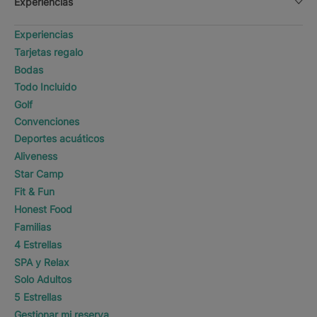
Experiencias
Experiencias
Tarjetas regalo
Bodas
Todo Incluido
Golf
Convenciones
Deportes acuáticos
Aliveness
Star Camp
Fit & Fun
Honest Food
Familias
4 Estrellas
SPA y Relax
Solo Adultos
5 Estrellas
Gestionar mi reserva