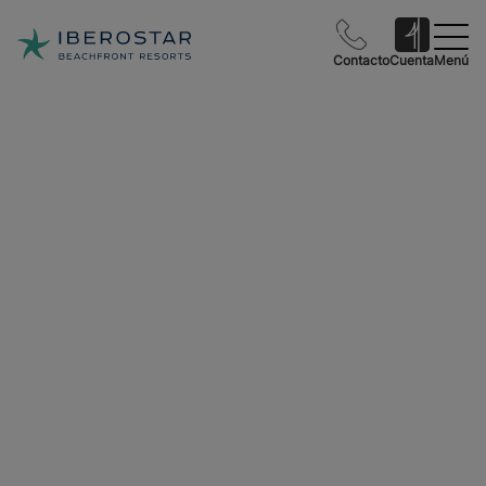
Contacto
Cuenta
Menú