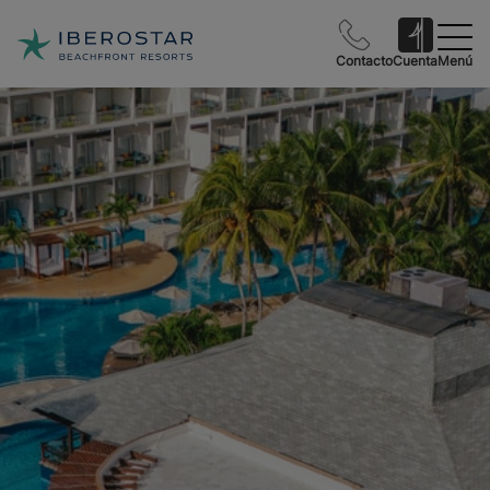
Contacto
Cuenta
Menú