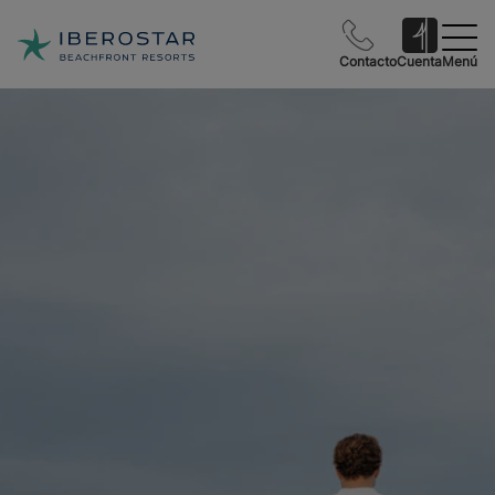
Contacto
Cuenta
Menú