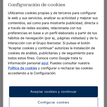
Configuración de cookies
Utilizamos cookies propias y de terceros para configurar
la web y sus servicios, analizar su actividad y mejorar sus
contenidos, así como para mostrarte publicidad, directa o
a través de redes sociales, relacionada con tus
preferencias en base a un perfil elaborado a partir de tus
hábitos de navegación (por ej., páginas visitadas) y de tu
interacción con el Grupo Iberostar. Si pulsas el botón
“Aceptar cookies y continuar” autorizas la instalación de
cookies de análisis, publicitarias y de seguimiento para
todos estos fines. Conoce como Google trata tu
información personal
aquí
. Puedes consultar nuestra
Política de cookies
y configurar o rechazar las cookies
accediendo a la Configuración.
Aceptar cookies y continuar
Configurar cookies
Un paseo por el hotel