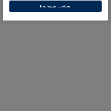
Rechazar cookies
Escuchar la experiencia
Ver 27 fotos y vídeos