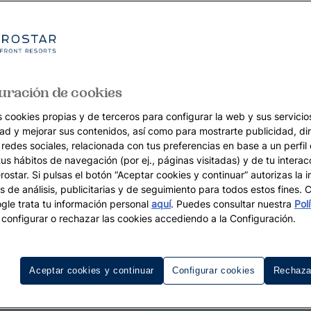
uración de cookies
s cookies propias y de terceros para configurar la web y sus servicios
dad y mejorar sus contenidos, así como para mostrarte publicidad, di
 redes sociales, relacionada con tus preferencias en base a un perfil
tus hábitos de navegación (por ej., páginas visitadas) y de tu interac
ostar. Si pulsas el botón “Aceptar cookies y continuar” autorizas la i
s de análisis, publicitarias y de seguimiento para todos estos fines.
le trata tu información personal
aquí
. Puedes consultar nuestra
Pol
configurar o rechazar las cookies accediendo a la Configuración.
Aceptar cookies y continuar
Configurar cookies
Rechaza