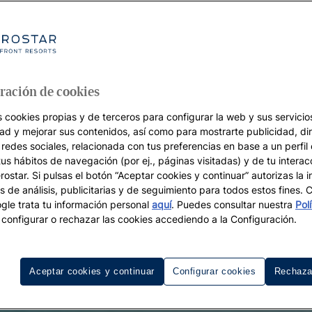
ración de cookies
s cookies propias y de terceros para configurar la web y sus servicios
dad y mejorar sus contenidos, así como para mostrarte publicidad, di
 redes sociales, relacionada con tus preferencias en base a un perfil
tus hábitos de navegación (por ej., páginas visitadas) y de tu interac
ostar. Si pulsas el botón “Aceptar cookies y continuar” autorizas la i
s de análisis, publicitarias y de seguimiento para todos estos fines.
le trata tu información personal
aquí
. Puedes consultar nuestra
Pol
configurar o rechazar las cookies accediendo a la Configuración.
Aceptar cookies y continuar
Configurar cookies
Rechaza