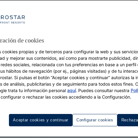
ración de cookies
s cookies propias y de terceros para configurar la web y sus servicios
dad y mejorar sus contenidos, así como para mostrarte publicidad, di
 redes sociales, relacionada con tus preferencias en base a un perfil
tus hábitos de navegación (por ej., páginas visitadas) y de tu interac
ostar. Si pulsas el botón “Aceptar cookies y continuar” autorizas la i
s de análisis, publicitarias y de seguimiento para todos estos fines.
le trata tu información personal
aquí
. Puedes consultar nuestra
Pol
configurar o rechazar las cookies accediendo a la Configuración.
Aceptar cookies y continuar
Configurar cookies
Rechaza