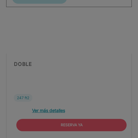
DOBLE
247 ft2
Ver más detalles
RESERVA YA