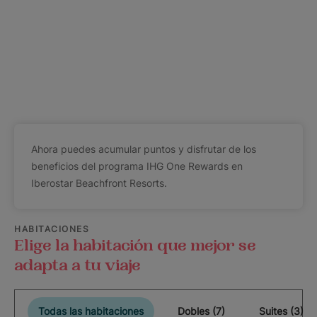
Ahora puedes acumular puntos y disfrutar de los
beneficios del programa IHG One Rewards en
Iberostar Beachfront Resorts.
HABITACIONES
Elige la habitación que mejor se
adapta a tu viaje
Todas las habitaciones
Dobles (7)
Suites (3)