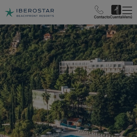
Contacto
Cuenta
Menú