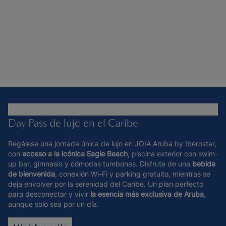
Day Pass de lujo en el Caribe
Regálese una jornada única de lujo en JOIA Aruba by Iberostar,
con
acceso a
la icónica Eagle Beach
, piscina exterior con swim-
up bar, gimnasio y cómodas tumbonas. Disfrute de una
bebida
de bienvenida
, conexión Wi-Fi y parking gratuito, mientras se
deja envolver por la serenidad del Caribe. Un plan perfecto
para desconectar y vivir
la esencia más exclusiva de Aruba
,
aunque solo sea por un día.