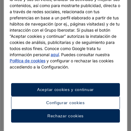
contenidos, así como para mostrarte publicidad, directa o
a través de redes sociales, relacionada con tus
preferencias en base a un perfil elaborado a partir de tus
hábitos de navegación (por ej., páginas visitadas) y de tu
interacción con el Grupo Iberostar. Si pulsas el botón
“Aceptar cookies y continuar” autorizas la instalación de
cookies de análisis, publicitarias y de seguimiento para
Un paseo por el hotel
todos estos fines. Conoce como Google trata tu
información personal
aquí
. Puedes consultar nuestra
Ver 33 fotos y vídeos
Política de cookies
y configurar o rechazar las cookies
accediendo a la Configuración.
Aceptar cookies y continuar
Configurar cookies
Rechazar cookies