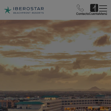
Contacto
Cuenta
Menú