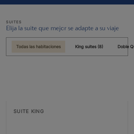
SUITES
Elija la suite que mejor se adapte a su viaje
Todas las habitaciones
King suites (8)
Doble Q
SUITE KING