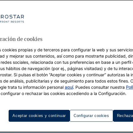
ración de cookies
s cookies propias y de terceros para configurar la web y sus servicios
dad y mejorar sus contenidos, así como para mostrarte publicidad, di
 redes sociales, relacionada con tus preferencias en base a un perfil
tus hábitos de navegación (por ej., páginas visitadas) y de tu interac
ostar. Si pulsas el botón “Aceptar cookies y continuar” autorizas la i
s de análisis, publicitarias y de seguimiento para todos estos fines.
le trata tu información personal
aquí
. Puedes consultar nuestra
Pol
configurar o rechazar las cookies accediendo a la Configuración.
Aceptar cookies y continuar
Configurar cookies
Rechaza