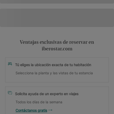
Ventajas exclusivas de reservar en
iberostar.com
Tú eliges la ubicación exacta de tu habitación
Selecciona la planta y las vistas de tu estancia
Solicita ayuda de un experto en viajes
Todos los días de la semana
Contáctanos gratis