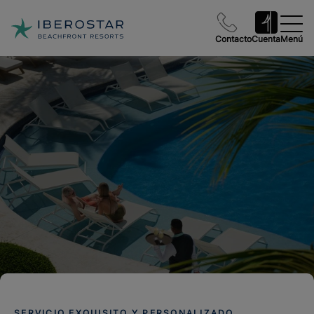
Contacto
Cuenta
Menú
SERVICIO EXQUISITO Y PERSONALIZADO