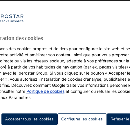
ration des cookies
sons des cookies propres et de tiers pour configurer le site web et se
votre activité et améliorer son contenu, ainsi que pour vous proposer 
, directe ou via les réseaux sociaux, adaptée à vos préférences sur l
boré à partir de vos habitudes de navigation (par ex. pages visitées) 
on avec le Iberostar Group. Si vous cliquez sur le bouton « Accepter l
er », vous autorisez l'installation de cookies d'analyse, publicitaires e
s fins. Découvrez comment Google traite vos informations personnel
nsulter notre
Politique de cookies
et configurer ou refuser les cooki
 aux Paramètres.
Accepter tous les cookies
Configurer les cookies
Refuser le