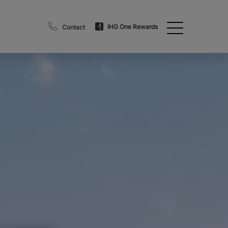
IHG One Rewards
Contact