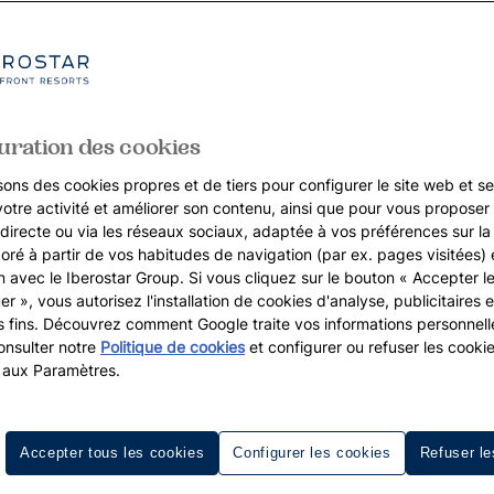
uration des cookies
sons des cookies propres et de tiers pour configurer le site web et se
votre activité et améliorer son contenu, ainsi que pour vous proposer 
, directe ou via les réseaux sociaux, adaptée à vos préférences sur l
boré à partir de vos habitudes de navigation (par ex. pages visitées) 
on avec le Iberostar Group. Si vous cliquez sur le bouton « Accepter l
er », vous autorisez l'installation de cookies d'analyse, publicitaires e
s fins. Découvrez comment Google traite vos informations personnel
nsulter notre
Politique de cookies
et configurer ou refuser les cooki
 aux Paramètres.
Accepter tous les cookies
Configurer les cookies
Refuser le