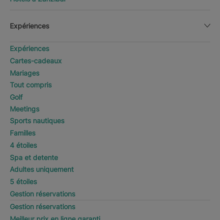
Expériences
Expériences
Cartes-cadeaux
Mariages
Tout compris
Golf
Meetings
Sports nautiques
Familles
4 étoiles
Spa et detente
Adultes uniquement
5 étoiles
Gestion réservations
Gestion réservations
Meilleur prix en ligne garanti