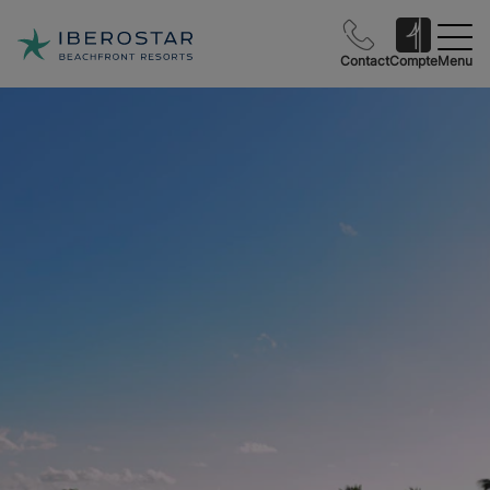
Contact
Compte
Menu