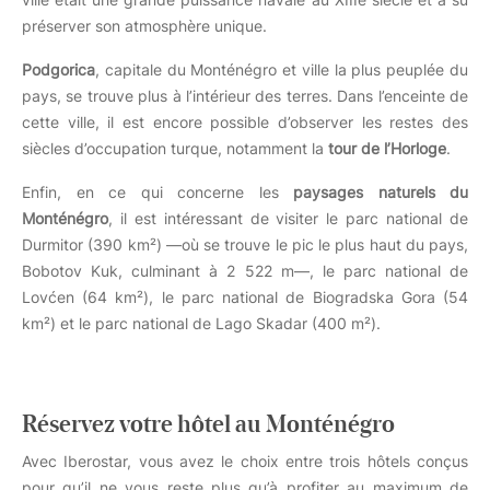
préserver son atmosphère unique.
Podgorica
, capitale du Monténégro et ville la plus peuplée du
pays, se trouve plus à l’intérieur des terres. Dans l’enceinte de
cette ville, il est encore possible d’observer les restes des
siècles d’occupation turque, notamment la
tour de l’Horloge
.
Enfin, en ce qui concerne les
paysages naturels du
Monténégro
, il est intéressant de visiter le parc national de
Durmitor (390 km²) —où se trouve le pic le plus haut du pays,
Bobotov Kuk, culminant à 2 522 m—, le parc national de
Lovćen (64 km²), le parc national de Biogradska Gora (54
km²) et le parc national de Lago Skadar (400 m²).
Réservez votre hôtel au Monténégro
Avec Iberostar, vous avez le choix entre trois hôtels conçus
pour qu’il ne vous reste plus qu’à profiter au maximum de