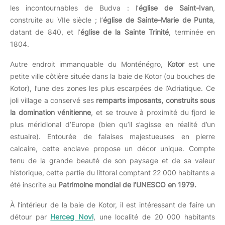
les incontournables de Budva : l’
église de Saint-Ivan
,
construite au VIIe siècle ; l’
église de Sainte-Marie de Punta
,
datant de 840, et l’
église de la Sainte Trinité
, terminée en
1804.
Autre endroit immanquable du Monténégro,
Kotor
est une
petite ville côtière située dans la baie de Kotor (ou bouches de
Kotor), l’une des zones les plus escarpées de l’Adriatique. Ce
joli village a conservé ses
remparts imposants, construits sous
la domination vénitienne
, et se trouve à proximité du fjord le
plus méridional d’Europe (bien qu’il s’agisse en réalité d’un
estuaire). Entourée de falaises majestueuses en pierre
calcaire, cette enclave propose un décor unique. Compte
tenu de la grande beauté de son paysage et de sa valeur
historique, cette partie du littoral comptant 22 000 habitants a
été inscrite au
Patrimoine mondial de l’UNESCO en 1979.
À l’intérieur de la baie de Kotor, il est intéressant de faire un
détour par
Herceg Novi
, une localité de 20 000 habitants