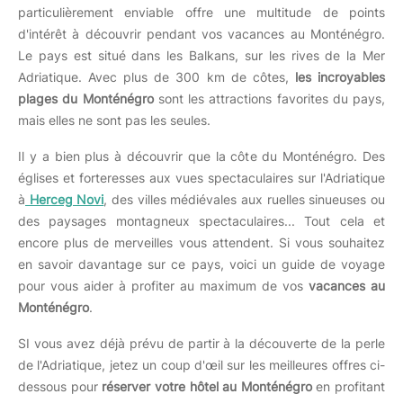
particulièrement enviable offre une multitude de points
d'intérêt à découvrir pendant vos vacances au Monténégro.
Le pays est situé dans les Balkans, sur les rives de la Mer
Adriatique. Avec plus de 300 km de côtes,
les incroyables
plages du Monténégro
sont les attractions favorites du pays,
mais elles ne sont pas les seules.
Il y a bien plus à découvrir que la côte du Monténégro. Des
églises et forteresses aux vues spectaculaires sur l'Adriatique
à
Herceg Novi
, des villes médiévales aux ruelles sinueuses ou
des paysages montagneux spectaculaires... Tout cela et
encore plus de merveilles vous attendent. Si vous souhaitez
en savoir davantage sur ce pays, voici un guide de voyage
pour vous aider à profiter au maximum de vos
vacances au
Monténégro
.
SI vous avez déjà prévu de partir à la découverte de la perle
de l'Adriatique, jetez un coup d'œil sur les meilleures offres ci-
dessous pour
réserver votre hôtel au Monténégro
en profitant