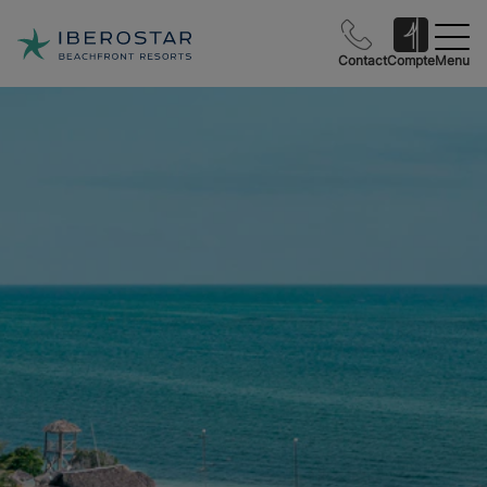
Contact
Compte
Menu