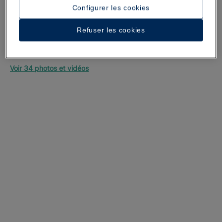
Configurer les cookies
Refuser les cookies
Une promenade dans l’hôtel
Voir 34 photos et vidéos