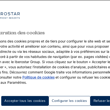
uration des cookies
sons des cookies propres et de tiers pour configurer le site web et se
votre activité et améliorer son contenu, ainsi que pour vous proposer 
, directe ou via les réseaux sociaux, adaptée à vos préférences sur l
boré à partir de vos habitudes de navigation (par ex. pages visitées) 
on avec le Iberostar Group. Si vous cliquez sur le bouton « Accepter l
er », vous autorisez l'installation de cookies d'analyse, publicitaires e
s fins. Découvrez comment Google traite vos informations personnel
nsulter notre
Politique de cookies
et configurer ou refuser les cooki
 aux Paramètres.
Accepter tous les cookies
Configurer les cookies
Refuser le