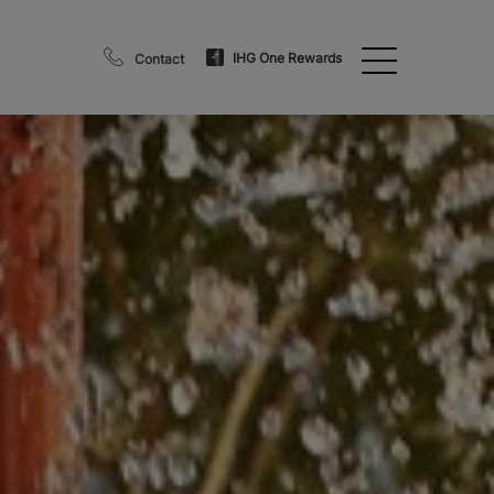
IHG One Rewards
Contact