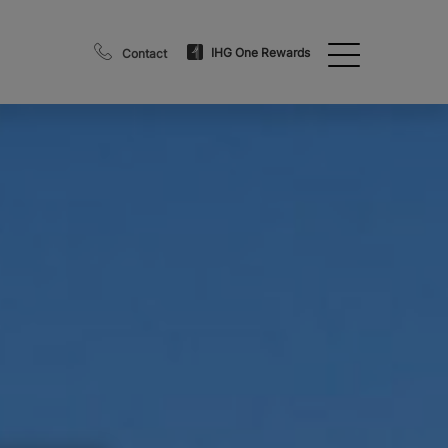
IHG One Rewards
Contact