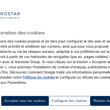
uration des cookies
sons des cookies propres et de tiers pour configurer le site web et se
votre activité et améliorer son contenu, ainsi que pour vous proposer 
, directe ou via les réseaux sociaux, adaptée à vos préférences sur l
boré à partir de vos habitudes de navigation (par ex. pages visitées) 
on avec le Iberostar Group. Si vous cliquez sur le bouton « Accepter l
er », vous autorisez l'installation de cookies d'analyse, publicitaires e
s fins. Découvrez comment Google traite vos informations personnel
nsulter notre
Politique de cookies
et configurer ou refuser les cooki
 aux Paramètres.
Accepter tous les cookies
Configurer les cookies
Refuser le