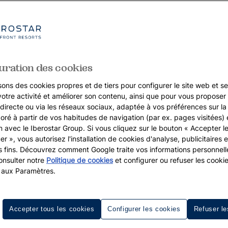
uration des cookies
sons des cookies propres et de tiers pour configurer le site web et se
votre activité et améliorer son contenu, ainsi que pour vous proposer 
, directe ou via les réseaux sociaux, adaptée à vos préférences sur l
boré à partir de vos habitudes de navigation (par ex. pages visitées) 
on avec le Iberostar Group. Si vous cliquez sur le bouton « Accepter l
er », vous autorisez l'installation de cookies d'analyse, publicitaires e
s fins. Découvrez comment Google traite vos informations personnel
nsulter notre
Politique de cookies
et configurer ou refuser les cooki
 aux Paramètres.
Accepter tous les cookies
Configurer les cookies
Refuser le