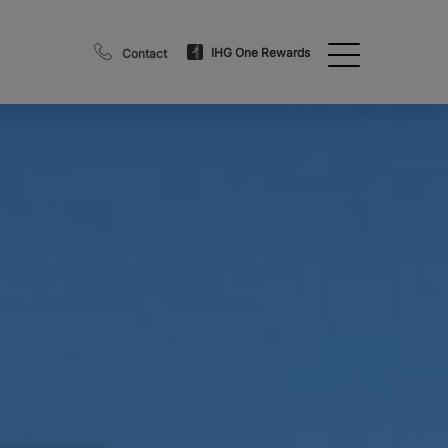
IHG One Rewards
Contact