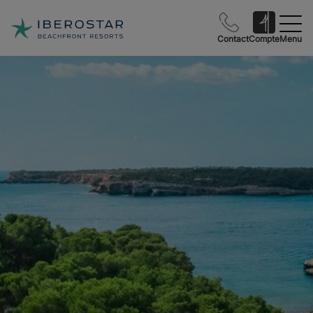
Contact
Compte
Menu