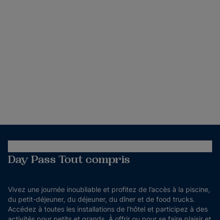
Day Pass Tout compris
Vivez une journée inoubliable et profitez de l’accès à la piscine,
du petit-déjeuner, du déjeuner, du dîner et de food trucks.
Accédez à toutes les installations de l’hôtel et participez à des
activités pour petits et grands. À offrir ou pour se faire plaisir et