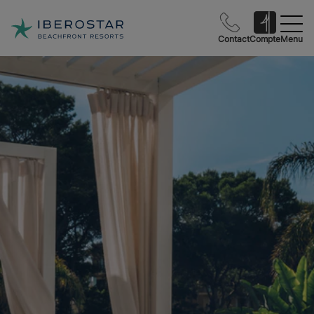
Contact
Compte
Menu