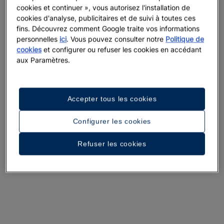
cookies et continuer », vous autorisez l'installation de
cookies d'analyse, publicitaires et de suivi à toutes ces
Voir 31 photos et vidéos
fins. Découvrez comment Google traite vos informations
personnelles
ici
. Vous pouvez consulter notre
Politique de
cookies
et configurer ou refuser les cookies en accédant
aux Paramètres.
Accepter tous les cookies
Configurer les cookies
Refuser les cookies