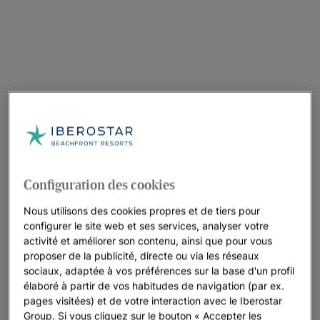
Configuration des cookies
Nous utilisons des cookies propres et de tiers pour
configurer le site web et ses services, analyser votre
activité et améliorer son contenu, ainsi que pour vous
proposer de la publicité, directe ou via les réseaux
sociaux, adaptée à vos préférences sur la base d'un profil
élaboré à partir de vos habitudes de navigation (par ex.
pages visitées) et de votre interaction avec le Iberostar
Group. Si vous cliquez sur le bouton « Accepter les
Une promenade dans l’hôtel