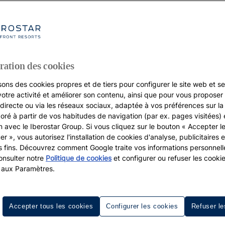
ration des cookies
sons des cookies propres et de tiers pour configurer le site web et se
votre activité et améliorer son contenu, ainsi que pour vous proposer 
, directe ou via les réseaux sociaux, adaptée à vos préférences sur l
boré à partir de vos habitudes de navigation (par ex. pages visitées) 
on avec le Iberostar Group. Si vous cliquez sur le bouton « Accepter l
er », vous autorisez l'installation de cookies d'analyse, publicitaires e
s fins. Découvrez comment Google traite vos informations personnel
nsulter notre
Politique de cookies
et configurer ou refuser les cooki
 aux Paramètres.
Accepter tous les cookies
Configurer les cookies
Refuser le