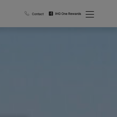
IHG One Rewards
Contact