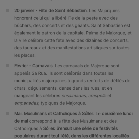
20 janvier - Fête de Saint Sébastien
. Les Majorquins
honorent celui qui a libéré l’île de la peste avec des
bûchers, des concerts et des géants. Saint Sébastien est
également le patron de la capitale, Palma de Majorque, et
la ville célèbre cette fête avec des dizaines de concerts,
des taureaux et des manifestations artistiques sur toutes
les places.
Février -
Carnavals
. Les carnavals de Majorque sont
appelés Sa Rua. Ils sont célébrés dans toutes les
municipalités majorquines à grands renforts de défilés de
chars, déguisements, danse dans les rues, et en
mangeant les célèbres
ensaimadas
,
crespells
et
empanadas
, typiques de Majorque.
Mai. Musulmans et Catholiques à Sóller
. Le
deuxième lundi
de mai
correspond à la fête des Musulmans et des
Catholiques à
Sóller. S’ensuit une série de festivités
populaires durant tout l’été, dans les différentes localités