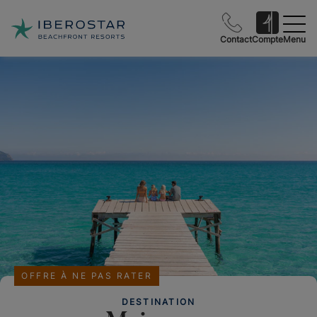
Contact
Compte
Menu
OFFRE À NE PAS RATER
DESTINATION