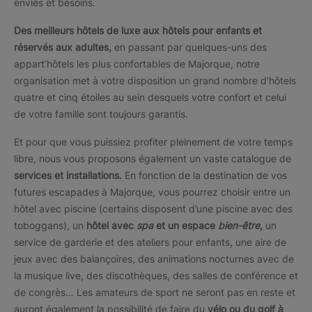
envies et besoins.
Des meilleurs hôtels de luxe aux hôtels pour enfants et
réservés aux adultes,
en passant par quelques-uns des
appart’hôtels les plus confortables de Majorque, notre
organisation met à votre disposition un grand nombre d’hôtels
quatre et cinq étoiles au sein desquels votre confort et celui
de votre famille sont toujours garantis.
Et pour que vous puissiez profiter pleinement de votre temps
libre, nous vous proposons également un vaste catalogue de
services et installations.
En fonction de la destination de vos
futures escapades à Majorque, vous pourrez choisir entre un
hôtel avec piscine (certains disposent d’une piscine avec des
toboggans), un
hôtel avec
spa
et un espace
bien-être
,
un
service de garderie et des ateliers pour enfants, une aire de
jeux avec des balançoires, des animations nocturnes avec de
la musique live, des discothèques, des salles de conférence et
de congrès… Les amateurs de sport ne seront pas en reste et
auront également la possibilité de faire du
vélo ou du golf à