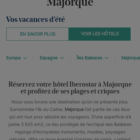
Majorque
Vos vacances d’été
VOIR LES HÔTELS
EN SAVOIR PLUS
Europe
Espagne
Îles Baleares
Majorqu
Réservez votre hôtel Iberostar à Majorque
et profitez de ses plages et criques
Nous vous livrons une destination qu’on ne présente plus.
Surnommée l’
île du Calme
,
Majorque
fait partie de ces lieux
qui ont tout pour séduire les voyageurs. D’une superficie d’à
peine 3 625 km2, ce lieu privilégié de l’archipel des Baléares
regorge d’incroyables monuments, musées, paysages
naturels, offre un large éventail d’options de loisirs, contient