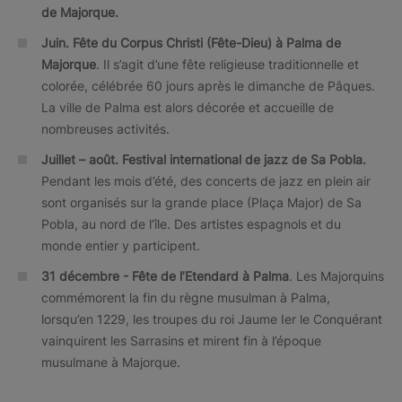
de Majorque.
Juin.
Fête du Corpus Christi (Fête-Dieu) à Palma de
Majorque
. Il s’agit d’une fête religieuse traditionnelle et
colorée, célébrée 60 jours après le dimanche de Pâques.
La ville de Palma est alors décorée et accueille de
nombreuses activités.
Juillet – août. Festival international de jazz de Sa Pobla.
Pendant les mois d’été, des concerts de jazz en plein air
sont organisés sur la grande place (Plaça Major) de Sa
Pobla, au nord de l’île. Des artistes espagnols et du
monde entier y participent.
31 décembre - Fête de l’Etendard à Palma
. Les Majorquins
commémorent la fin du règne musulman à Palma,
lorsqu’en 1229, les troupes du roi Jaume Ier le Conquérant
vainquirent les Sarrasins et mirent fin à l’époque
musulmane à Majorque.