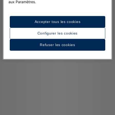
aux Paramètres.
Accepter tous les cookies
Configurer les cookies
Refuser les cookies