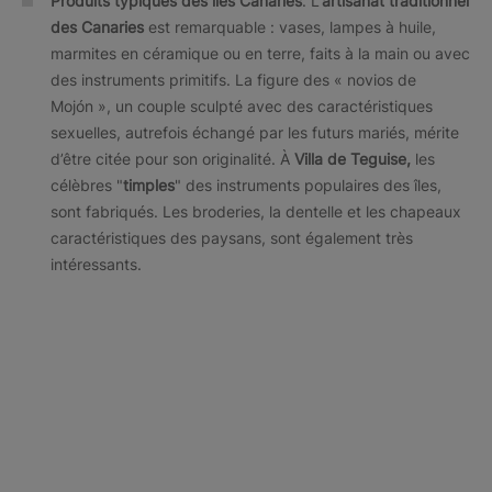
Produits typiques des îles Canaries
. L’
artisanat traditionnel
des Canaries
est remarquable : vases, lampes à huile,
marmites en céramique ou en terre, faits à la main ou avec
des instruments primitifs. La figure des « novios de
Mojón », un couple sculpté avec des caractéristiques
sexuelles, autrefois échangé par les futurs mariés, mérite
d’être citée pour son originalité. À
Villa de Teguise,
les
célèbres "
timples
" des instruments populaires des îles,
sont fabriqués. Les broderies, la dentelle et les chapeaux
caractéristiques des paysans, sont également très
intéressants.