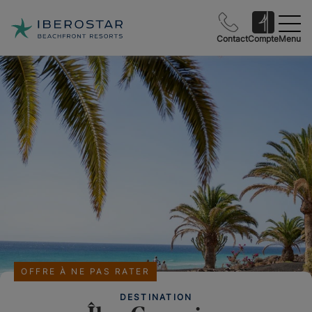
Contact
Compte
Menu
OFFRE À NE PAS RATER
DESTINATION