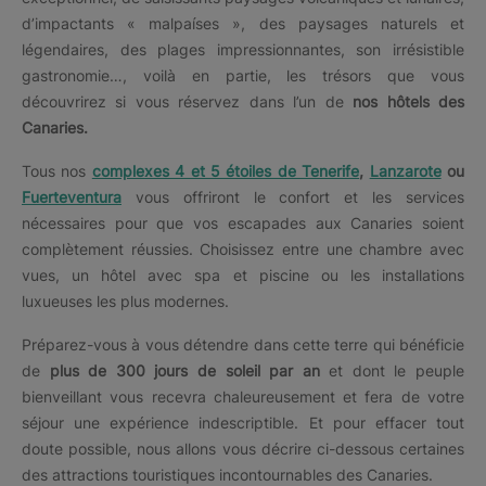
d’impactants « malpaíses », des paysages naturels et
légendaires, des plages impressionnantes, son irrésistible
gastronomie…, voilà en partie, les trésors que vous
découvrirez si vous réservez dans l’un de
nos hôtels des
Canaries.
Tous nos
complexes 4 et 5 étoiles de Tenerife
,
Lanzarote
ou
Fuerteventura
vous offriront le confort et les services
nécessaires pour que vos escapades aux Canaries soient
complètement réussies. Choisissez entre une chambre avec
vues, un hôtel avec spa et piscine ou les installations
luxueuses les plus modernes.
Préparez-vous à vous détendre dans cette terre qui bénéficie
de
plus de 300 jours de soleil par an
et dont le peuple
bienveillant vous recevra chaleureusement et fera de votre
séjour une expérience indescriptible. Et pour effacer tout
doute possible, nous allons vous décrire ci-dessous certaines
des attractions touristiques incontournables des Canaries.