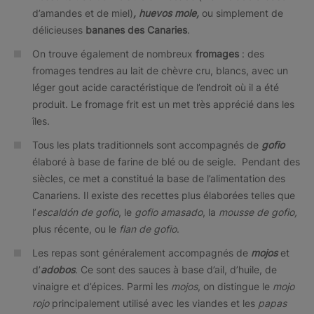
d’amandes et de miel)
,
huevos mole,
ou simplement de
délicieuses
bananes des Canaries
.
On trouve également de nombreux
fromages
: des
fromages tendres au lait de chèvre cru, blancs, avec un
léger gout acide caractéristique de l’endroit où il a été
produit. Le fromage frit est un met très apprécié dans les
îles.
Tous les plats traditionnels sont accompagnés de
gofio
élaboré à base de farine de blé ou de seigle. Pendant des
siècles, ce met a constitué la base de l’alimentation des
Canariens. Il existe des recettes plus élaborées telles que
l’
escaldón de gofio
, le
gofio amasado
, la
mousse de gofio,
plus récente, ou le
flan de gofio
.
Les repas sont généralement accompagnés de
mojos
et
d’
adobos
. Ce sont des sauces à base d’ail, d’huile, de
vinaigre et d’épices. Parmi les
mojos
, on distingue le
mojo
rojo
principalement utilisé avec les viandes et les
papas