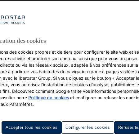
ration des cookies
sons des cookies propres et de tiers pour configurer le site web et se
votre activité et améliorer son contenu, ainsi que pour vous proposer 
, directe ou via les réseaux sociaux, adaptée à vos préférences sur l
boré à partir de vos habitudes de navigation (par ex. pages visitées) 
on avec le Iberostar Group. Si vous cliquez sur le bouton « Accepter l
er », vous autorisez l'installation de cookies d'analyse, publicitaires e
s fins. Découvrez comment Google traite vos informations personnel
nsulter notre
Politique de cookies
et configurer ou refuser les cooki
 aux Paramètres.
Accepter tous les cookies
Configurer les cookies
Refuser le