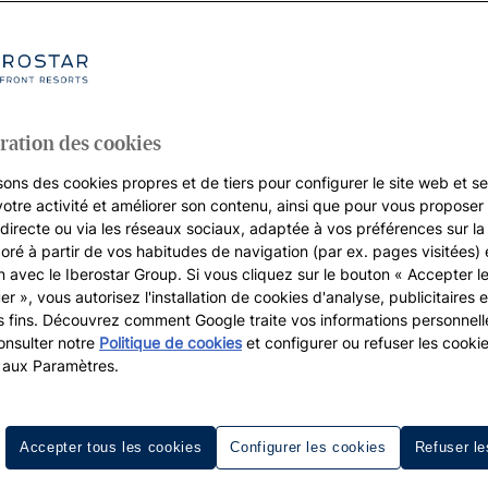
ration des cookies
sons des cookies propres et de tiers pour configurer le site web et se
votre activité et améliorer son contenu, ainsi que pour vous proposer 
, directe ou via les réseaux sociaux, adaptée à vos préférences sur l
boré à partir de vos habitudes de navigation (par ex. pages visitées) 
on avec le Iberostar Group. Si vous cliquez sur le bouton « Accepter l
er », vous autorisez l'installation de cookies d'analyse, publicitaires e
s fins. Découvrez comment Google traite vos informations personnel
nsulter notre
Politique de cookies
et configurer ou refuser les cooki
 aux Paramètres.
Accepter tous les cookies
Configurer les cookies
Refuser le