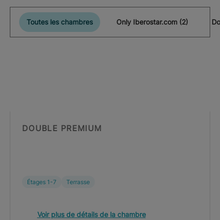
Toutes les chambres
Only Iberostar.com (2)
Do
DOUBLE PREMIUM
Étages 1-7
Terrasse
Voir plus de détails de la chambre