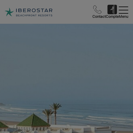
Contact
Compte
Menu