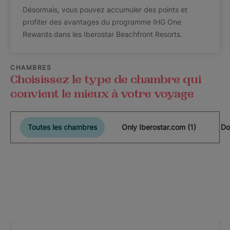
Désormais, vous pouvez accumuler des points et
profiter des avantages du programme IHG One
Rewards dans les Iberostar Beachfront Resorts.
CHAMBRES
Choisissez le type de chambre qui
convient le mieux à votre voyage
Toutes les chambres
Only Iberostar.com (1)
Do