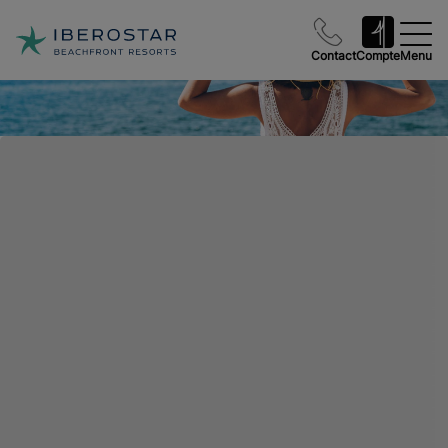
Contact
Compte
Menu