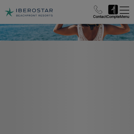
Contact
Compte
Menu