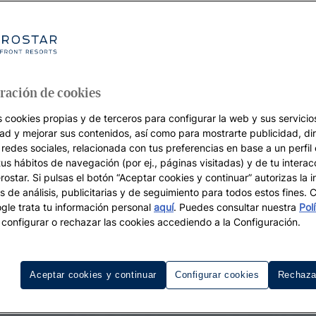
ración de cookies
s cookies propias y de terceros para configurar la web y sus servicios
dad y mejorar sus contenidos, así como para mostrarte publicidad, di
 redes sociales, relacionada con tus preferencias en base a un perfil
tus hábitos de navegación (por ej., páginas visitadas) y de tu interac
ostar. Si pulsas el botón “Aceptar cookies y continuar” autorizas la i
s de análisis, publicitarias y de seguimiento para todos estos fines.
le trata tu información personal
aquí
. Puedes consultar nuestra
Pol
configurar o rechazar las cookies accediendo a la Configuración.
Aceptar cookies y continuar
Configurar cookies
Rechaza