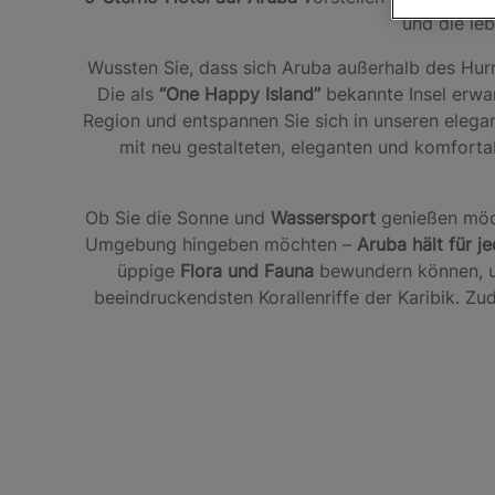
und die le
Wussten Sie, dass sich Aruba außerhalb des Hurr
Die als
“One Happy Island”
bekannte Insel erwa
Region und entspannen Sie sich in unseren elega
mit neu gestalteten, eleganten und komforta
Ob Sie die Sonne und
Wassersport
genießen möc
Umgebung hingeben möchten –
Aruba hält für j
üppige
Flora und Fauna
bewundern können, un
beeindruckendsten Korallenriffe der Karibik. Z