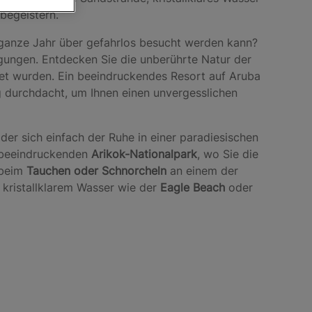
begeistern.
s ganze Jahr über gefahrlos besucht werden kann?
gungen. Entdecken Sie die unberührte Natur der
tet wurden. Ein beeindruckendes Resort auf Aruba
g durchdacht, um Ihnen einen unvergesslichen
der sich einfach der Ruhe in einer paradiesischen
 beeindruckenden
Arikok-Nationalpark
, wo Sie die
 beim
Tauchen oder Schnorcheln
an einem der
 kristallklarem Wasser wie der
Eagle Beach
oder